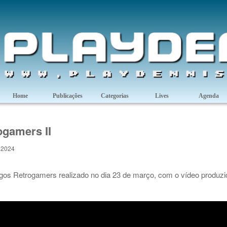
Home
Publicações
Categorias
Lives
Agenda
gamers II
 2024
gos Retrogamers realizado no dia 23 de março, com o vídeo produzi