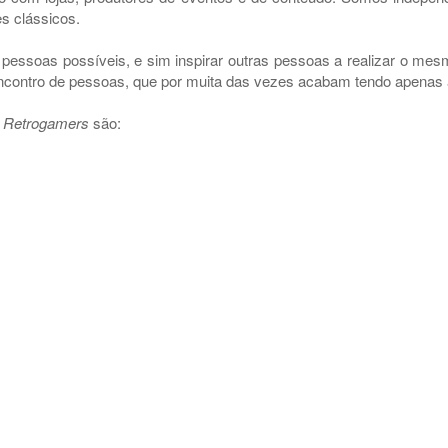
s clássicos.
pessoas possíveis, e sim inspirar outras pessoas a realizar o mes
ncontro de pessoas, que por muita das vezes acabam tendo apenas a
 Retrogamers
são: