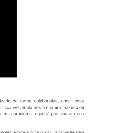
izado de forma colaborativa, onde todos
por sua vez, limitamos o número máximo de
 mais próximos e que já participaram dos
entes e fazendo tudo isso puramente pela