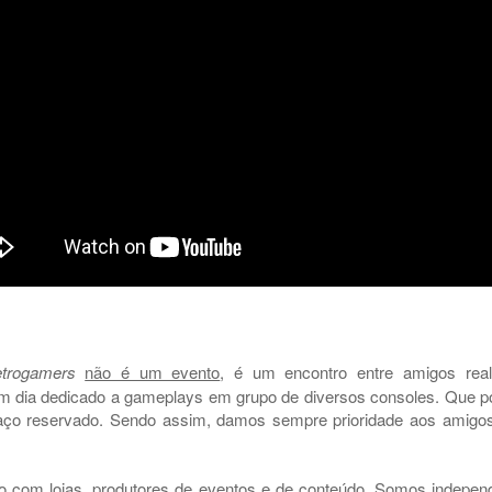
trogamers
não é um evento
, é um encontro entre amigos real
 um dia dedicado a gameplays em grupo de diversos consoles. Que 
paço reservado. Sendo assim, damos sempre prioridade aos amigos
 com lojas, produtores de eventos e de conteúdo. Somos independ