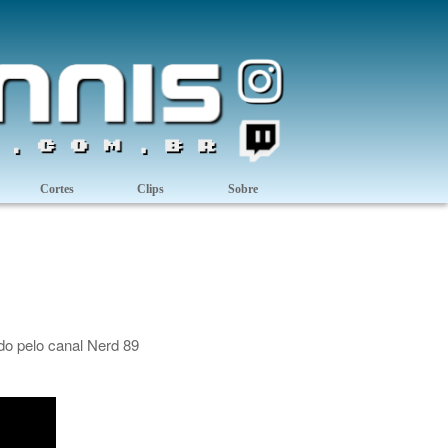
Cortes
Clips
Sobre
do pelo canal
Nerd 89