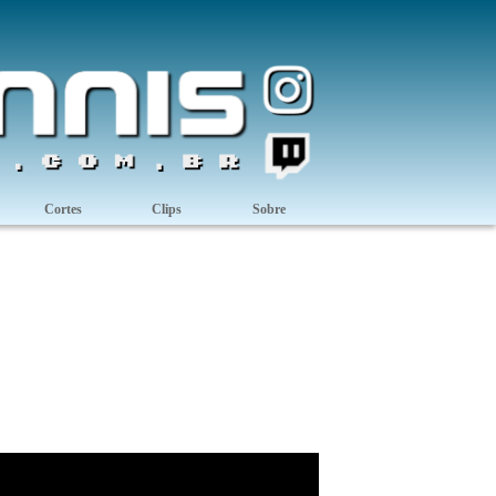
Cortes
Clips
Sobre