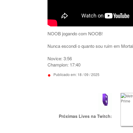
NOOB jogando com NOOB!
Nunca escondi o quanto sou ruim em Morta
Novice: 3:56
Champion: 17:40
•
Publicado em: 18 / 09 / 2025
Próximas Lives na Twitch: