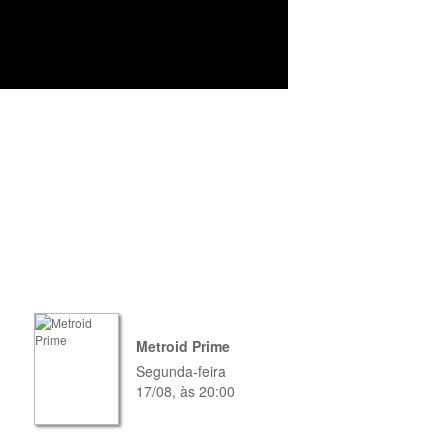
Metroid Prime
Segunda-feira
17/08, às 20:00