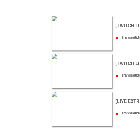
[TWITCH LI
•
Transmitid
[TWITCH LIV
•
Transmitid
[LIVE EXTRA
•
Transmitid