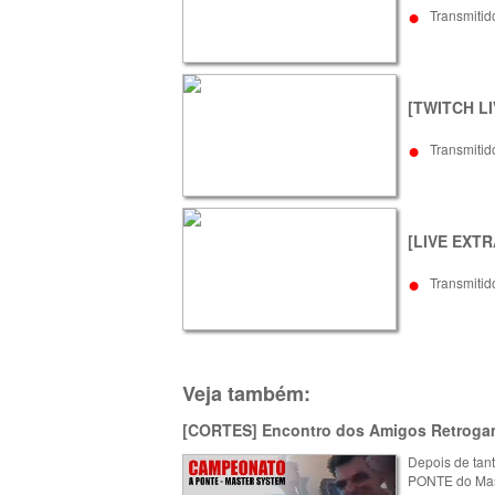
•
Transmitid
[TWITCH LIV
•
Transmitid
[LIVE EXTRA
•
Transmitid
Veja também:
[CORTES] Encontro dos Amigos Retrogam
Depois de tant
PONTE do Mast