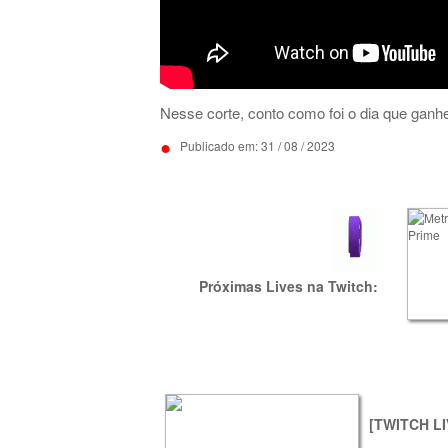
Nesse corte, conto como foi o dia que ganh
•
Publicado em: 31 / 08 / 2023
Próximas Lives na Twitch:
[TWITCH LI