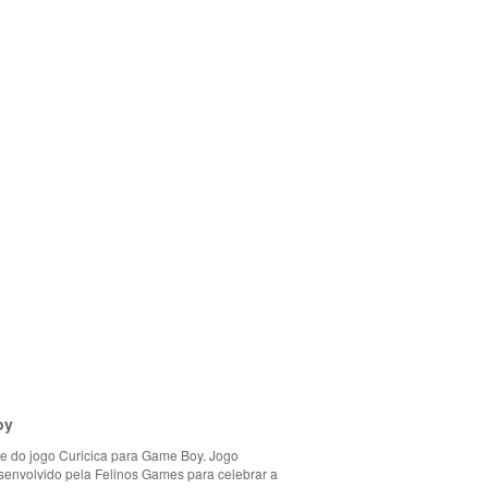
oy
ve do jogo Curicica para Game Boy. Jogo
senvolvido pela Felinos Games para celebrar a