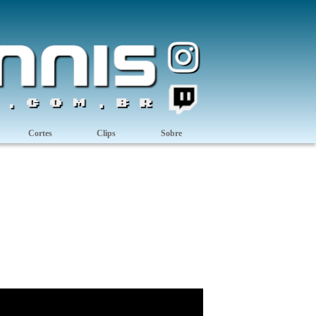
Cortes
Clips
Sobre