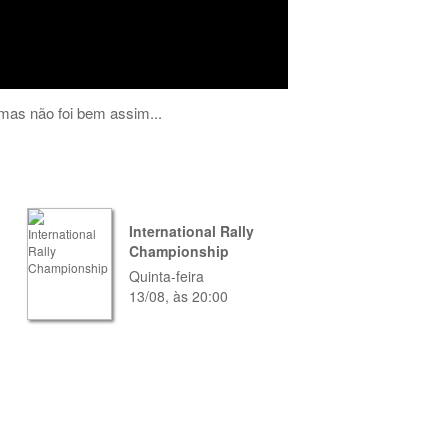
mas não foi bem assim...
International Rally
Championship
Quinta-feira
13/08, às 20:00